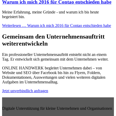
Warum ich mich 2016 für Contao entschieden habe
Meine Erfahrung, meine Gründe - und warum ich bis heute
begeistert bin.
Weiterlesen …
Warum ich mich 2016 für Contao entschieden habe
Gemeinsam den Unternehmensauftritt
weiterentwickeln
Ein professioneller Unternehmensauftritt entsteht nicht an einem
Tag. Er entwickelt sich gemeinsam mit dem Unternehmen weiter.
ONLINE HANDWERK begleitet Unternehmen dabei – von
Website und SEO über Facebook bis hin zu Flyern, Foldern,
Dokumentationen, Auswertungen und vielen weiteren digitalen
Aufgaben im Unternehmensalltag.
Jetzt unverbindlich anfragen
Digitale Unterstützung für kleine Unternehmen und Organisationen