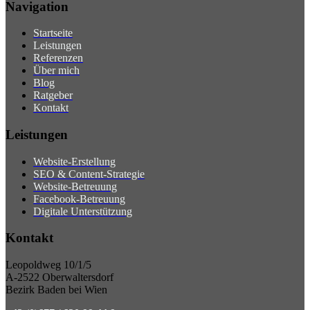
Navigation
Startseite
Leistungen
Referenzen
Über mich
Blog
Ratgeber
Kontakt
Leistungen
Website-Erstellung
SEO & Content-Strategie
Website-Betreuung
Facebook-Betreuung
Digitale Unterstützung
Kontakt
Leopoldweg 10/1/5
A-2522 Oberwaltersdorf
Bezirk Baden bei Wien