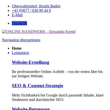
Oberwaltersdorf, Bezirk Baden
+43 (0)677 / 630 99 44 9
E-Mail
Facebook
Navigation überspringen
Home
Leistungen
Website-Erstellung
Ihr professioneller Online-Auftritt – von der ersten Idee bis
zur fertigen Website.
SEO & Content-Strategie
Mehr Sichtbarkeit bei Google durch passende Inhalte, klare
Strukturen und durchdachte SEO.
Website-Betreuung